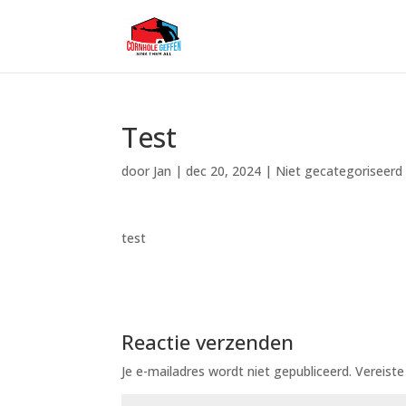
Test
door
Jan
|
dec 20, 2024
|
Niet gecategoriseerd
test
Reactie verzenden
Je e-mailadres wordt niet gepubliceerd.
Vereist