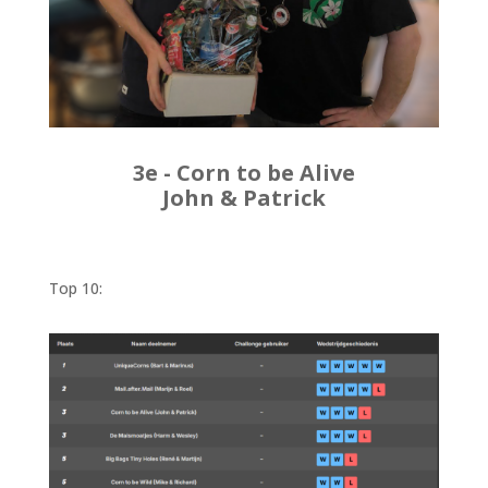
3e - Corn to be Alive
John & Patrick
Top 10: