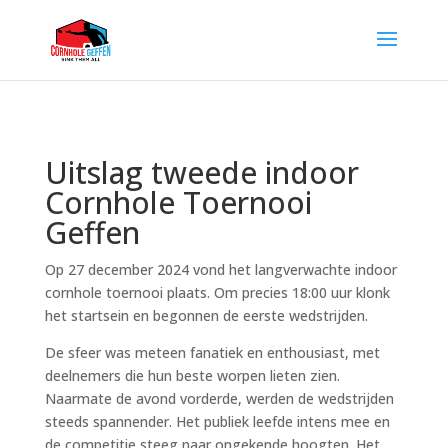
Uitslag tweede indoor
Cornhole Toernooi
Geffen
Op 27 december 2024 vond het langverwachte indoor
cornhole toernooi plaats. Om precies 18:00 uur klonk
het startsein en begonnen de eerste wedstrijden.
De sfeer was meteen fanatiek en enthousiast, met
deelnemers die hun beste worpen lieten zien.
Naarmate de avond vorderde, werden de wedstrijden
steeds spannender. Het publiek leefde intens mee en
de competitie steeg naar ongekende hoogten. Het