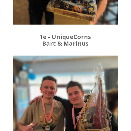
1e - UniqueCorns
Bart & Marinus